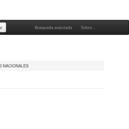
Búsqueda avanzada
Sobre...
 NACIONALES