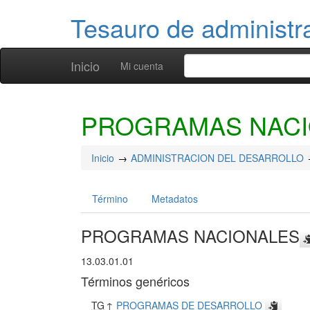
Tesauro de administr
Inicio
Mi cuenta
PROGRAMAS NAC
Inicio
ADMINISTRACION DEL DESARROLLO
Término
Metadatos
PROGRAMAS NACIONALES
13.03.01.01
Términos genéricos
TG
↑
PROGRAMAS DE DESARROLLO