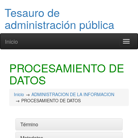
Tesauro de
administración pública
Inicio
Toggl
naviga
PROCESAMIENTO DE
DATOS
Inicio
ADMINISTRACION DE LA INFORMACION
PROCESAMIENTO DE DATOS
Término
Metadatos