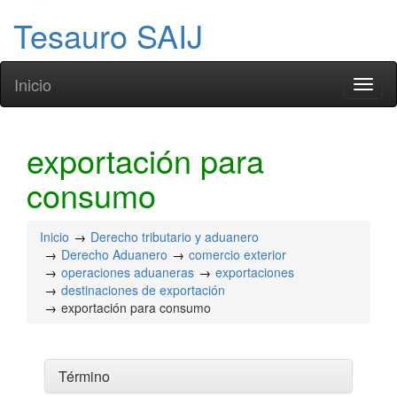
Tesauro SAIJ
Inicio
Toggl
naviga
exportación para
consumo
Inicio
Derecho tributario y aduanero
Derecho Aduanero
comercio exterior
operaciones aduaneras
exportaciones
destinaciones de exportación
exportación para consumo
Término