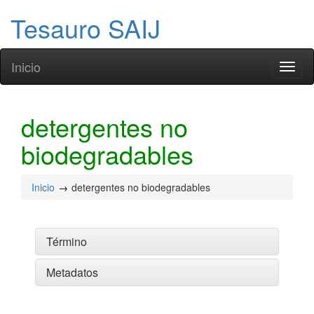
Tesauro SAIJ
Inicio
Toggl
naviga
detergentes no
biodegradables
Inicio
detergentes no biodegradables
Término
Metadatos