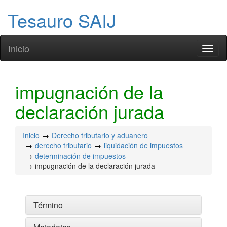
Tesauro SAIJ
Inicio
Toggl
naviga
impugnación de la
declaración jurada
Inicio
Derecho tributario y aduanero
derecho tributario
liquidación de impuestos
determinación de impuestos
impugnación de la declaración jurada
Término