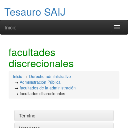
Tesauro SAIJ
Inicio
Toggl
naviga
facultades
discrecionales
Inicio
Derecho administrativo
Administración Pública
facultades de la administración
facultades discrecionales
Término