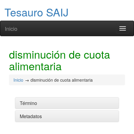
Tesauro SAIJ
Inicio
Toggl
naviga
disminución de cuota
alimentaria
Inicio
disminución de cuota alimentaria
Término
Metadatos