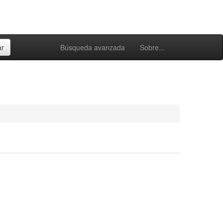
Búsqueda avanzada
Sobre...