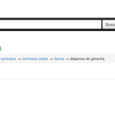
a
contratos
contratos civiles
fianza
dispensa de garantía