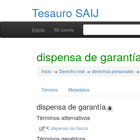
Tesauro SAIJ
Inicio
Mi cuenta
dispensa de garantí
Inicio
Derecho civil
derechos personales
Término
Metadatos
dispensa de garantía
Términos alternativos
UP
↸
dispensa de fianza
Términos genéricos