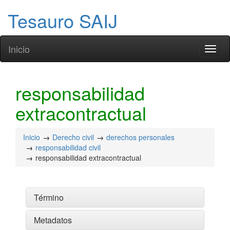
Tesauro SAIJ
Inicio
Toggl
naviga
responsabilidad
extracontractual
Inicio
Derecho civil
derechos personales
responsabilidad civil
responsabilidad extracontractual
Término
Metadatos