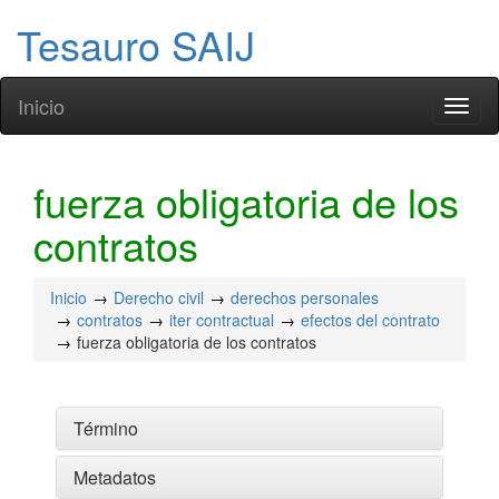
Tesauro SAIJ
Inicio
Toggl
naviga
fuerza obligatoria de los
contratos
Inicio
Derecho civil
derechos personales
contratos
iter contractual
efectos del contrato
fuerza obligatoria de los contratos
Término
Metadatos