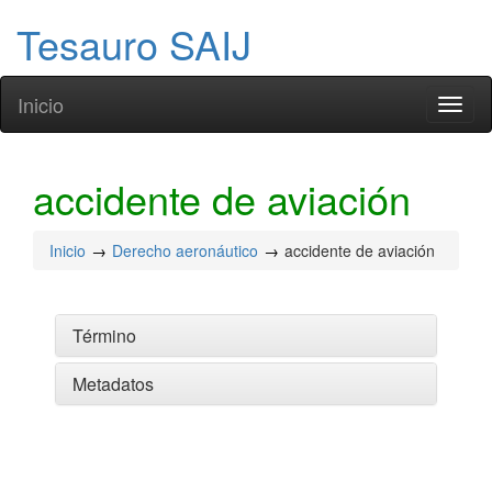
Tesauro SAIJ
Inicio
Toggl
naviga
accidente de aviación
Inicio
Derecho aeronáutico
accidente de aviación
Término
Metadatos