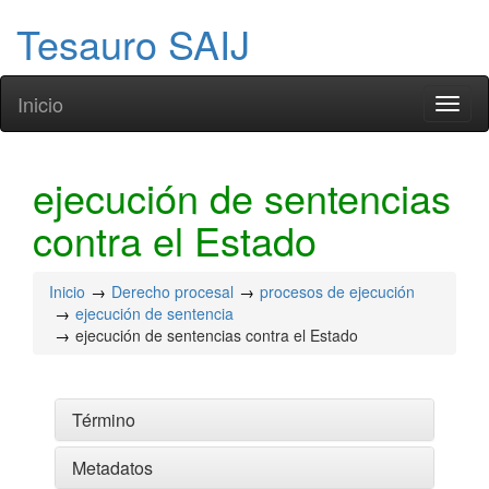
Tesauro SAIJ
Inicio
Toggl
naviga
ejecución de sentencias
contra el Estado
Inicio
Derecho procesal
procesos de ejecución
ejecución de sentencia
ejecución de sentencias contra el Estado
Término
Metadatos