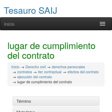
Tesauro SAIJ
Inicio
Toggl
naviga
lugar de cumplimiento
del contrato
Inicio
Derecho civil
derechos personales
contratos
iter contractual
efectos del contrato
ejecución del contrato
lugar de cumplimiento del contrato
Término