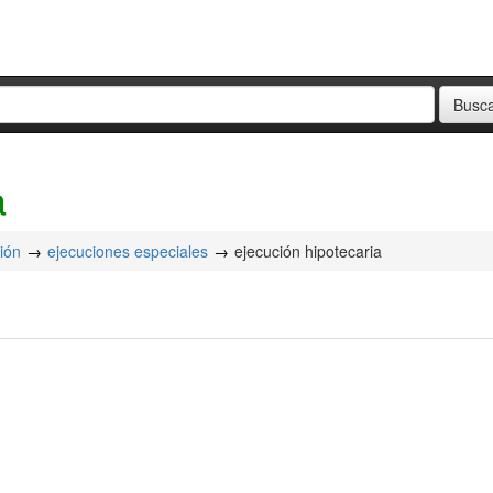
a
ión
ejecuciones especiales
ejecución hipotecaria