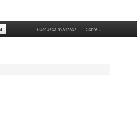
Búsqueda avanzada
Sobre...