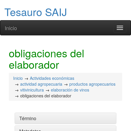
Tesauro SAIJ
Inicio
Toggl
naviga
obligaciones del
elaborador
Inicio
Actividades económicas
actividad agropecuaria
productos agropecuarios
vitivinicultura
elaboración de vinos
obligaciones del elaborador
Término