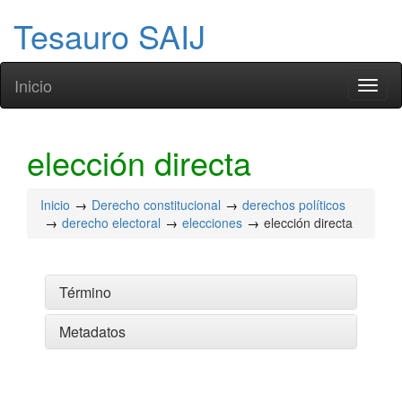
Tesauro SAIJ
Inicio
Toggl
naviga
elección directa
Inicio
Derecho constitucional
derechos políticos
derecho electoral
elecciones
elección directa
Término
Metadatos