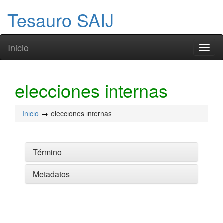
Tesauro SAIJ
Inicio
Toggl
naviga
elecciones internas
Inicio
elecciones internas
Término
Metadatos