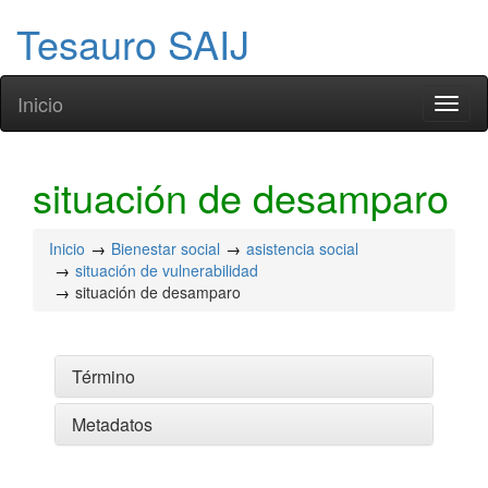
Tesauro SAIJ
Inicio
Toggl
naviga
situación de desamparo
Inicio
Bienestar social
asistencia social
situación de vulnerabilidad
situación de desamparo
Término
Metadatos