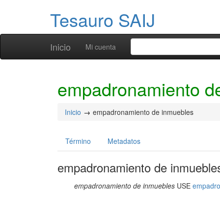
Tesauro SAIJ
Inicio
Mi cuenta
empadronamiento de
Inicio
empadronamiento de inmuebles
Término
Metadatos
empadronamiento de inmueble
empadronamiento de inmuebles
USE
empadron