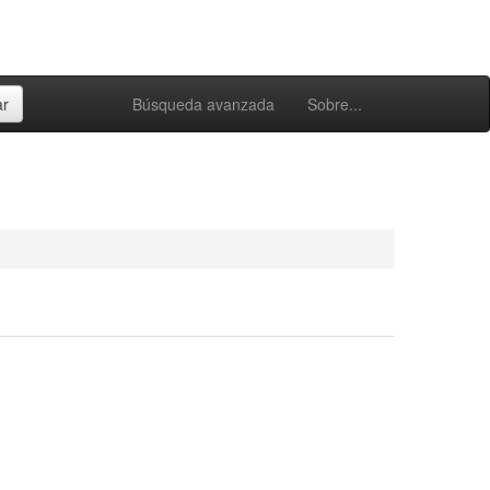
Búsqueda avanzada
Sobre...