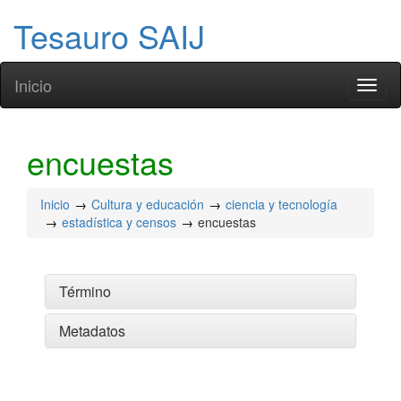
Tesauro SAIJ
Inicio
Toggl
naviga
encuestas
Inicio
Cultura y educación
ciencia y tecnología
estadística y censos
encuestas
Término
Metadatos