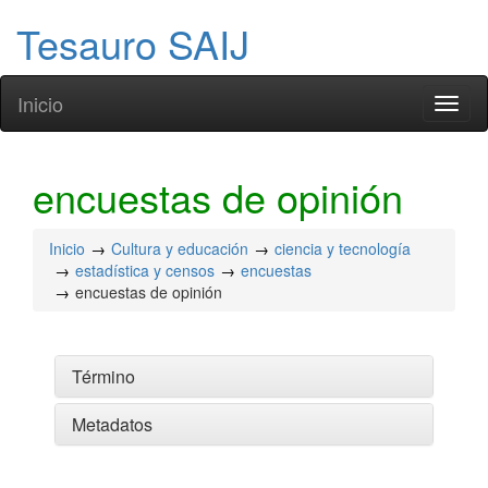
Tesauro SAIJ
Inicio
Toggl
naviga
encuestas de opinión
Inicio
Cultura y educación
ciencia y tecnología
estadística y censos
encuestas
encuestas de opinión
Término
Metadatos