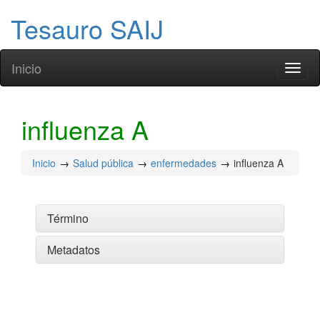
Tesauro SAIJ
Inicio
Toggl
naviga
influenza A
Inicio
Salud pública
enfermedades
influenza A
Término
Metadatos