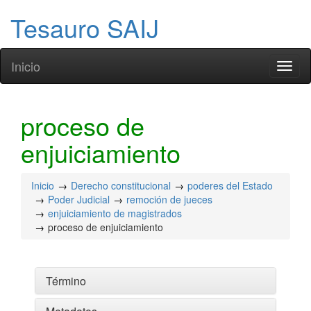
Tesauro SAIJ
Inicio
Toggl
naviga
proceso de
enjuiciamiento
Inicio
Derecho constitucional
poderes del Estado
Poder Judicial
remoción de jueces
enjuiciamiento de magistrados
proceso de enjuiciamiento
Término