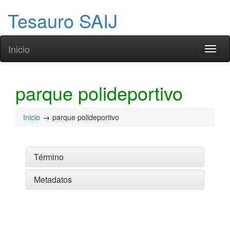
Tesauro SAIJ
Inicio
Toggl
naviga
parque polideportivo
Inicio
parque polideportivo
Término
Metadatos