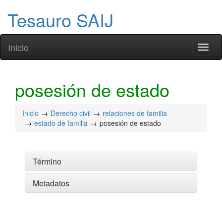
Tesauro SAIJ
Inicio
Toggl
naviga
posesión de estado
Inicio
Derecho civil
relaciones de familia
estado de familia
posesión de estado
Término
Metadatos