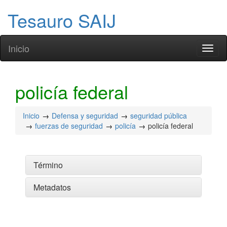
Tesauro SAIJ
Inicio
Toggl
naviga
policía federal
Inicio
Defensa y seguridad
seguridad pública
fuerzas de seguridad
policía
policía federal
Término
Metadatos