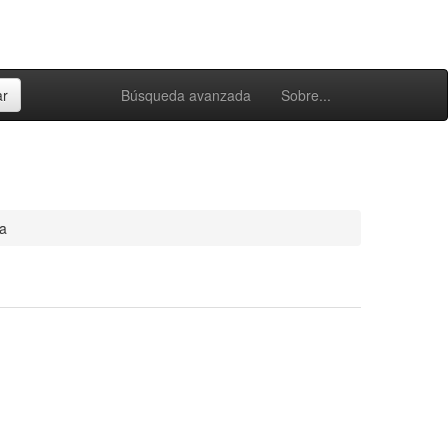
Búsqueda avanzada
Sobre...
na