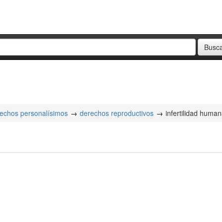
echos personalísimos
derechos reproductivos
infertilidad huma