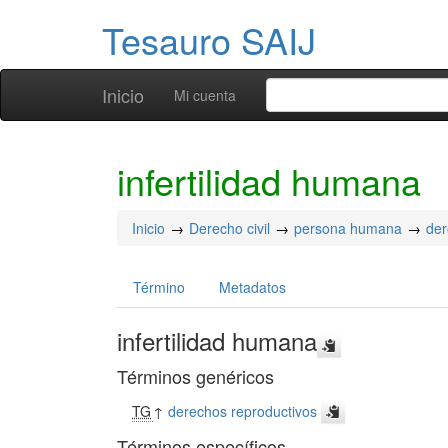
Tesauro SAIJ
Inicio
Mi cuenta
infertilidad humana
Inicio
Derecho civil
persona humana
der
Término
Metadatos
infertilidad humana
Términos genéricos
TG
↑
derechos reproductivos
Términos específicos