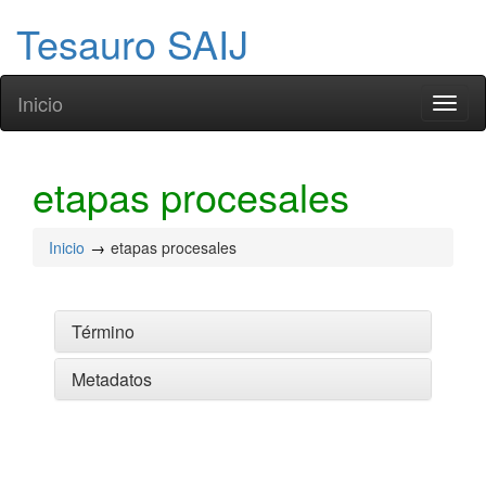
Tesauro SAIJ
Inicio
Toggl
naviga
etapas procesales
Inicio
etapas procesales
Término
Metadatos