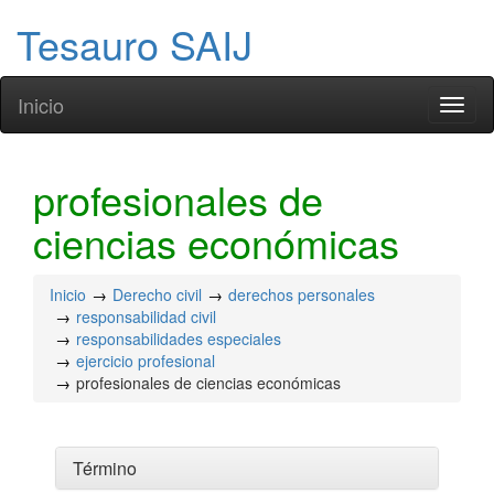
Tesauro SAIJ
Inicio
Toggl
naviga
profesionales de
ciencias económicas
Inicio
Derecho civil
derechos personales
responsabilidad civil
responsabilidades especiales
ejercicio profesional
profesionales de ciencias económicas
Término