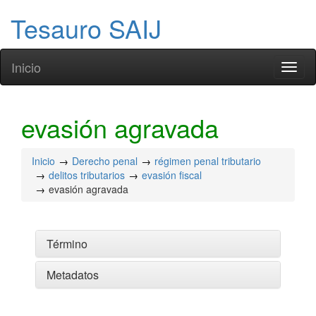
Tesauro SAIJ
Inicio
Toggl
naviga
evasión agravada
Inicio
Derecho penal
régimen penal tributario
delitos tributarios
evasión fiscal
evasión agravada
Término
Metadatos