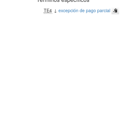
TE4
↓
excepción de pago parcial