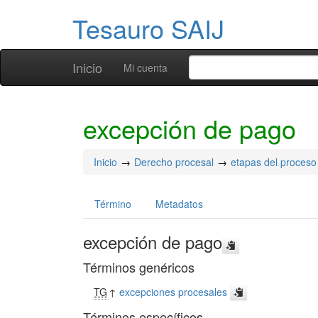
Tesauro SAIJ
Inicio
Mi cuenta
excepción de pago
Inicio
Derecho procesal
etapas del proceso
Término
Metadatos
excepción de pago
Términos genéricos
TG
↑
excepciones procesales
Términos específicos