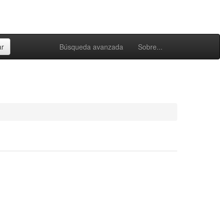
Búsqueda avanzada
Sobre...