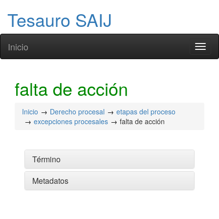
Tesauro SAIJ
Inicio
Toggl
naviga
falta de acción
Inicio
Derecho procesal
etapas del proceso
excepciones procesales
falta de acción
Término
Metadatos