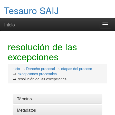
Tesauro SAIJ
Inicio
Toggl
naviga
resolución de las
excepciones
Inicio
Derecho procesal
etapas del proceso
excepciones procesales
resolución de las excepciones
Término
Metadatos