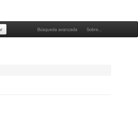
Búsqueda avanzada
Sobre...