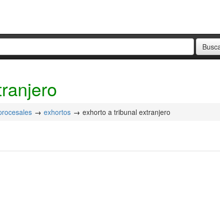
tranjero
 procesales
exhortos
exhorto a tribunal extranjero