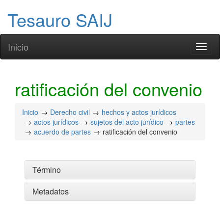
Tesauro SAIJ
Inicio
Toggl
naviga
ratificación del convenio
Inicio
Derecho civil
hechos y actos jurídicos
actos jurídicos
sujetos del acto jurídico
partes
acuerdo de partes
ratificación del convenio
Término
Metadatos