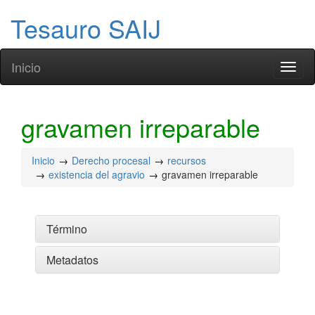
Tesauro SAIJ
Inicio
Toggl
naviga
gravamen irreparable
Inicio
Derecho procesal
recursos
existencia del agravio
gravamen irreparable
Término
Metadatos