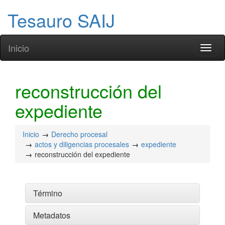
Tesauro SAIJ
Inicio
Toggl
naviga
reconstrucción del
expediente
Inicio
Derecho procesal
actos y diligencias procesales
expediente
reconstrucción del expediente
Término
Metadatos