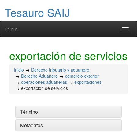
Tesauro SAIJ
Inicio
Toggl
naviga
exportación de servicios
Inicio
Derecho tributario y aduanero
Derecho Aduanero
comercio exterior
operaciones aduaneras
exportaciones
exportación de servicios
Término
Metadatos