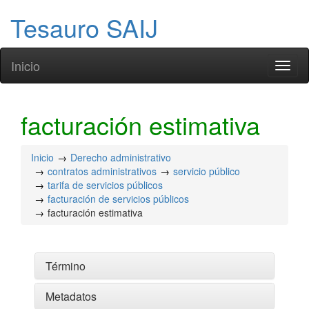
Tesauro SAIJ
Inicio
Toggl
naviga
facturación estimativa
Inicio
Derecho administrativo
contratos administrativos
servicio público
tarifa de servicios públicos
facturación de servicios públicos
facturación estimativa
Término
Metadatos