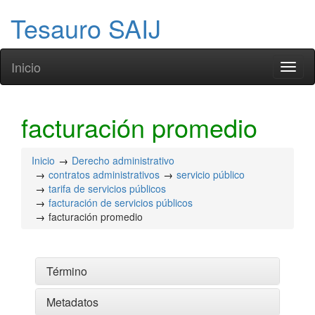
Tesauro SAIJ
Inicio
Toggl
naviga
facturación promedio
Inicio
Derecho administrativo
contratos administrativos
servicio público
tarifa de servicios públicos
facturación de servicios públicos
facturación promedio
Término
Metadatos