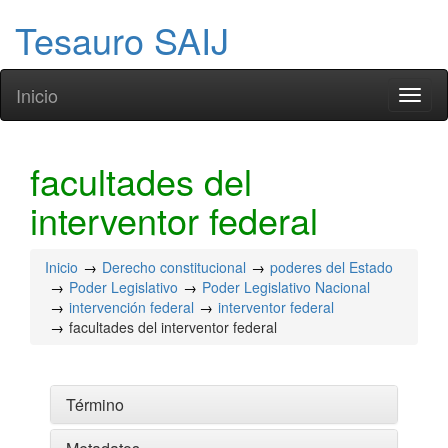
Tesauro SAIJ
Inicio
Toggl
naviga
facultades del
interventor federal
Inicio
Derecho constitucional
poderes del Estado
Poder Legislativo
Poder Legislativo Nacional
intervención federal
interventor federal
facultades del interventor federal
Término