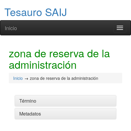
Tesauro SAIJ
Inicio
Toggl
naviga
zona de reserva de la
administración
Inicio
zona de reserva de la administración
Término
Metadatos