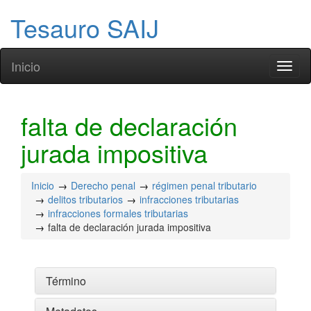
Tesauro SAIJ
Inicio
Toggl
naviga
falta de declaración
jurada impositiva
Inicio
Derecho penal
régimen penal tributario
delitos tributarios
infracciones tributarias
infracciones formales tributarias
falta de declaración jurada impositiva
Término