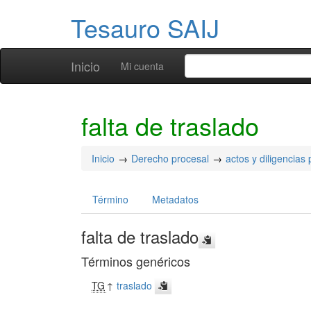
Tesauro SAIJ
Inicio
Mi cuenta
falta de traslado
Inicio
Derecho procesal
actos y diligencias
Término
Metadatos
falta de traslado
Términos genéricos
TG
↑
traslado