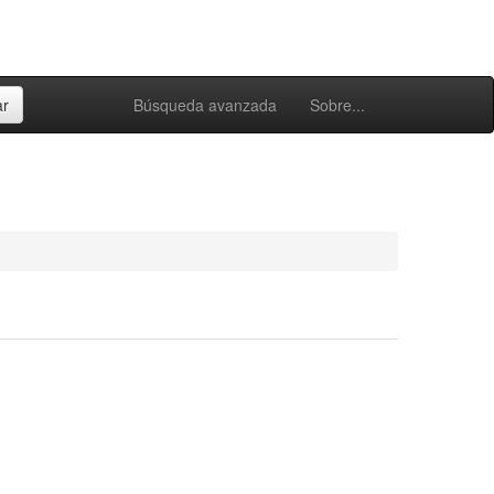
Búsqueda avanzada
Sobre...