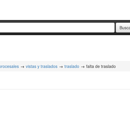
 procesales
vistas y traslados
traslado
falta de traslado