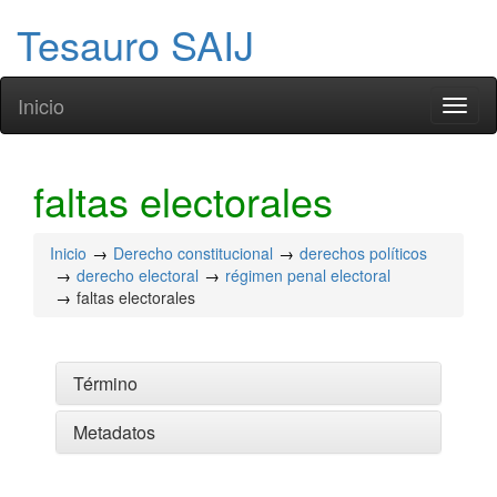
Tesauro SAIJ
Inicio
Toggl
naviga
faltas electorales
Inicio
Derecho constitucional
derechos políticos
derecho electoral
régimen penal electoral
faltas electorales
Término
Metadatos