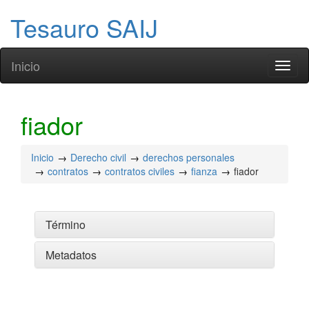
Tesauro SAIJ
Inicio
Toggl
naviga
fiador
Inicio
Derecho civil
derechos personales
contratos
contratos civiles
fianza
fiador
Término
Metadatos