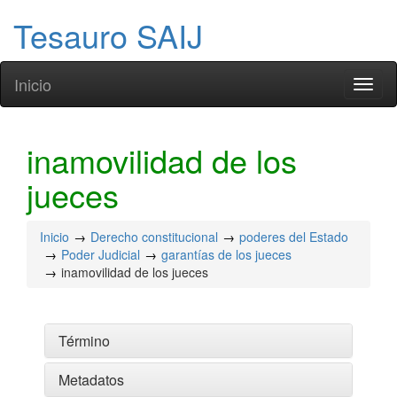
Tesauro SAIJ
Inicio
Toggl
naviga
inamovilidad de los
jueces
Inicio
Derecho constitucional
poderes del Estado
Poder Judicial
garantías de los jueces
inamovilidad de los jueces
Término
Metadatos