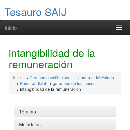
Tesauro SAIJ
Inicio
Toggl
naviga
intangibilidad de la
remuneración
Inicio
Derecho constitucional
poderes del Estado
Poder Judicial
garantías de los jueces
intangibilidad de la remuneración
Término
Metadatos