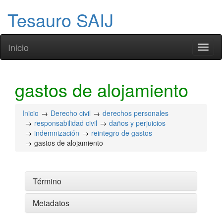
Tesauro SAIJ
Inicio
Toggl
naviga
gastos de alojamiento
Inicio
Derecho civil
derechos personales
responsabilidad civil
daños y perjuicios
indemnización
reintegro de gastos
gastos de alojamiento
Término
Metadatos