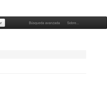
Búsqueda avanzada
Sobre...