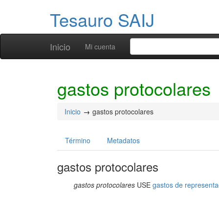
Tesauro SAIJ
Inicio
Mi cuenta
gastos protocolares
Inicio
gastos protocolares
Término
Metadatos
gastos protocolares
gastos protocolares
USE
gastos de representa